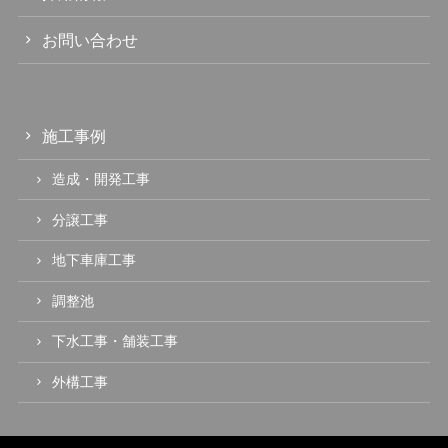
お問い合わせ
施工事例
造成・開発工事
分譲工事
地下車庫工事
調整池
下水工事・舗装工事
外構工事