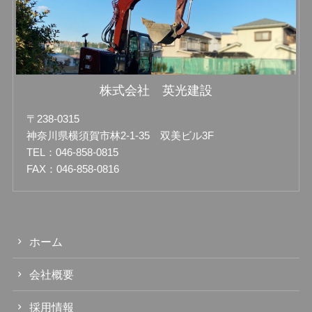
株式会社 英光建設
〒238-0315
神奈川県横須賀市林2-1-35 双美ビル3F
TEL：046-858-0815
FAX：046-858-0816
ホーム
会社概要
採用情報