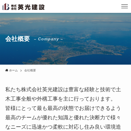
会社概要
– Company –
ホーム
会社概要
私たち株式会社英光建設は豊富な経験と技術で土
木工事全般や外構工事を主に行っております。
皆様にとって最も最高の状態でお届けできるよう
最高のチームが優れた知識と優れた決断力で様々
なニーズに迅速かつ柔軟に対応し住み良い環境造