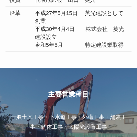
沿革
平成27年5月15日 英光建設として
創業
平成30年4月4日 株式会社 英光
建設設立
令和5年5月 特定建設業取得
主要営業種目
一般土木工事・下水道工事
・外構工事
・舗装工
事
・解体工事
・太陽光設置工事