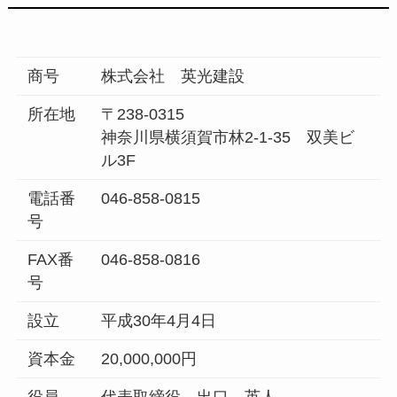
商号
株式会社 英光建設
所在地
〒238-0315
神奈川県横須賀市林2-1-35 双美ビ
ル3F
電話番
046-858-0815
号
FAX番
046-858-0816
号
設立
平成30年4月4日
資本金
20,000,000円
役員
代表取締役 出口 英人