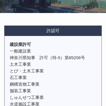
許認可
建設業許可
一般建設業
神奈川県知事 許可（特-5）第85206号
土木工事業
とび・土木工事業
石工事業
鋼構造物工事業
舗装工事業
しゅんせつ工事業
水道施設工事業